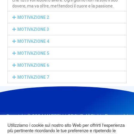
dovere, ma va oltre, mettendoci il cuore e la passione.
MOTIVAZIONE 2
MOTIVAZIONE 3
MOTIVAZIONE 4
MOTIVAZIONE 5
MOTIVAZIONE 6
MOTIVAZIONE 7
Copyright © 2024 MARRELLI GROUP. All Rights Reserved. |
POLICY PRIVACY
Utilizziamo i cookie sul nostro sito Web per offrirti l'esperienza
più pertinente ricordando le tue preferenze e ripetendo le