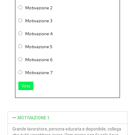
Motivazione 2
Motivazione 3
Motivazione 4
Motivazione 5
Motivazione 6
Motivazione 7
Vota
MOTIVAZIONE 1
Grande lavoratore, persona educata e disponibile, collega
che tutti vorrebbero avere. Ogni giorno non fa solo il suo